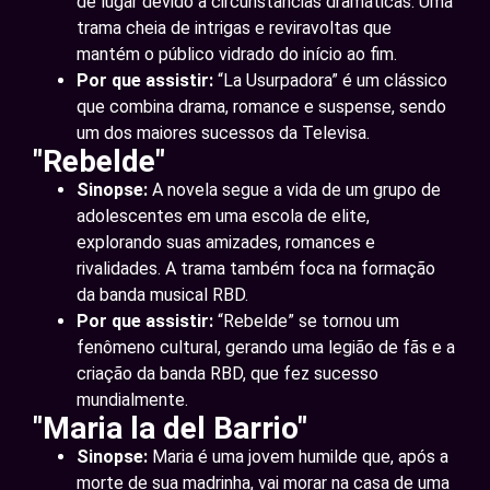
de lugar devido a circunstâncias dramáticas. Uma
trama cheia de intrigas e reviravoltas que
mantém o público vidrado do início ao fim.
Por que assistir:
“La Usurpadora” é um clássico
que combina drama, romance e suspense, sendo
um dos maiores sucessos da Televisa.
"Rebelde"
Sinopse:
A novela segue a vida de um grupo de
adolescentes em uma escola de elite,
explorando suas amizades, romances e
rivalidades. A trama também foca na formação
da banda musical RBD.
Por que assistir:
“Rebelde” se tornou um
fenômeno cultural, gerando uma legião de fãs e a
criação da banda RBD, que fez sucesso
mundialmente.
"Maria la del Barrio"
Sinopse:
Maria é uma jovem humilde que, após a
morte de sua madrinha, vai morar na casa de uma